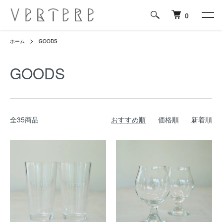
0
ホーム
GOODS
GOODS
全35商品
おすすめ順
価格順
新着順