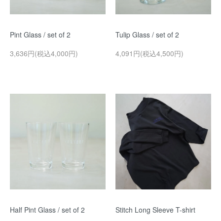
Pint Glass / set of 2
Tulip Glass / set of 2
3,636円(税込4,000円)
4,091円(税込4,500円)
Half Pint Glass / set of 2
Stitch Long Sleeve T-shirt