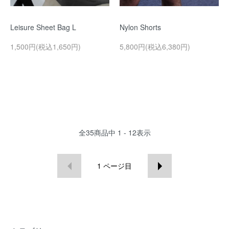
Leisure Sheet Bag L
Nylon Shorts
1,500円(税込1,650円)
5,800円(税込6,380円)
全
35
商品中
1 - 12
表示
1
ページ目